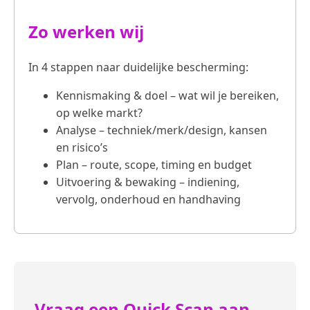
Zo werken wij
In 4 stappen naar duidelijke bescherming:
Kennismaking & doel – wat wil je bereiken,
op welke markt?
Analyse – techniek/merk/design, kansen
en risico’s
Plan – route, scope, timing en budget
Uitvoering & bewaking – indiening,
vervolg, onderhoud en handhaving
Vraag een Quick Scan aan