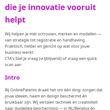
die je innovatie vooruit
helpt
Wij helpen je met octrooien, merken en modellen —
van strategie tot registratie en handhaving.
Praktisch, helder en gericht op wat voor jouw
business werkt.
CTA's:Stel je vraag (vrijblijvend) of vraag een quick
scan aan
Intro
Bij OnlinePatents draait het om één ding: zorgen dat
jouw ideeën, naam en design beschermd én
bruikbaar zijn. Wij vertalen techniek en creativiteit
naar duidelijke bescherming — in NL/Benelux én