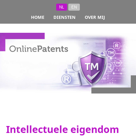
NL
EN
HOME
DIENSTEN
OVER MIJ
Intellectuele eigendom